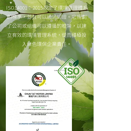
ISO14001：2015規定了環境管理體系
的標準，並且可以通過認證。它規劃
了公司或組織可以遵循的框架，以建
立有效的環境管理系統，從而積極投
入綠色環保企業責任。