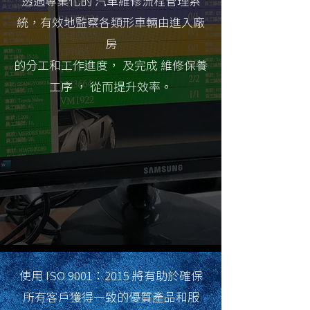
透過專業化的 汽車維修流程管理系
統，有效地監察各類形車輛由進入廠
房
的分工和工作進度， 及完成 維修保養
工序 ， 從而提升效率。
使用 ISO 9001：2015 將有助於確保
所有客戶獲得一致的優質產品和服