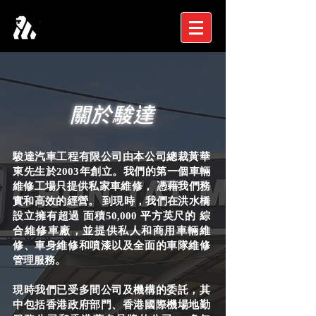
​關於駿達
駿達汽車工程有限公司由本公司總裁黃華
東先生於2003年創立。我們的第一個車輛
維修工場只提供私家車維修， 憑藉我們務
實和高效的經營。 到現時，我們在洪水橋
設立擁有超過 面積50,000 平方英尺的 綜
合維修車廠，並提供私人和商用車輛維
修、車身維修和噴漆以及全面的車隊維修
管理服務。
現時我們已受多間公司及機構的委託，其
中包括香港政府部門、香港國際機場地勤