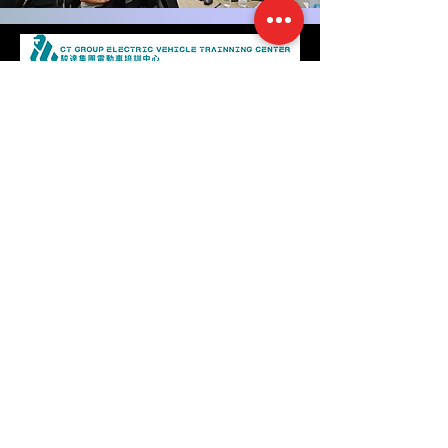
課
我們致力於提供持續的培訓和發展機會，幫助每位員工實現職業目標。無論是技術培訓還是管理技能的提升，我們都希望能夠支持你們的成長，讓每個人都能在這裡找到屬於自己��的舞台。
我們致力於提供持續的培訓和發展機會，幫助每位員工實現職業目標。無論是技術培訓還是管理技能的提升，我們都希望能夠支持你們的成長，讓每個人都能在這裡找到屬於自己的舞台。
意見反映 及 查詢
姓名
聯絡電話
電郵
撰寫訊息