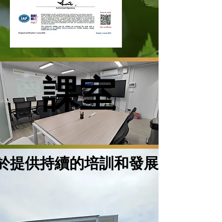
課室
課室
於提供持續的培訓和發展機會
於提供持續的培訓和發展機會