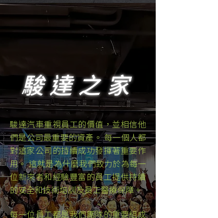
駿達之家
駿達汽車重視員工的價值，並相信他
們是公司最重要的資產。 每一個人都
對這家公司的持續成功發揮著重要作
用。 這就是為什麼我們致力於為每一
位新來者和經驗豐富的員工提供持續
的安全和技術培訓及員工醫療保障。
每一位員工都是我們團隊的重要組成